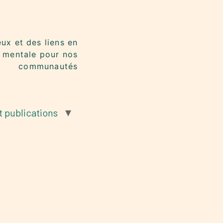
eux et des liens en
 mentale pour nos
communautés
t publications