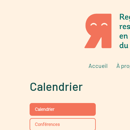
Accueil
À pr
Calendrier
Calendrier
Conférences