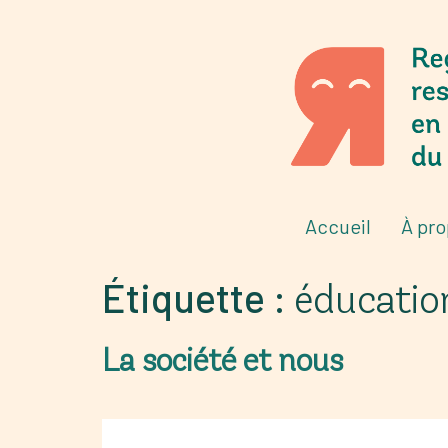
Accueil
À pr
Étiquette :
éducatio
La société et nous