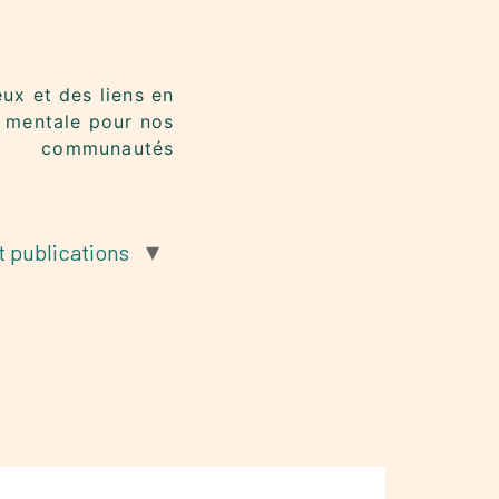
eux et des liens en
 mentale pour nos
communautés
t publications