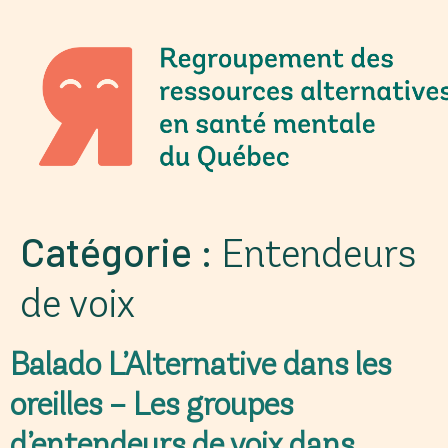
Catégorie :
Entendeurs
de voix
Balado L’Alternative dans les
oreilles – Les groupes
d’entendeurs de voix dans