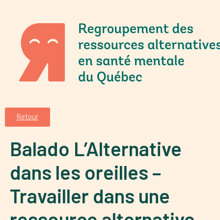
Retour
Balado L’Alternative
dans les oreilles –
Travailler dans une
ressource alternative