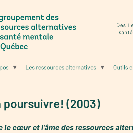
Des li
santé
opos
Les ressources alternatives
Outils e
à poursuivre! (2003)
 le cœur et l’âme des ressources alte