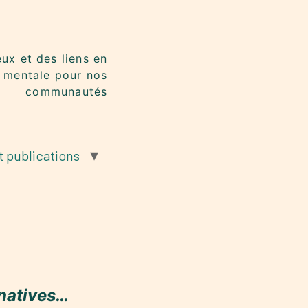
eux et des liens en
 mentale pour nos
communautés
t publications
rnatives…