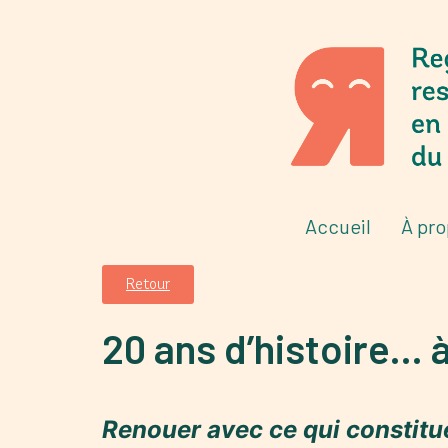
Accueil
À pr
Retour
20 ans d’histoire… 
Renouer avec ce qui constitue