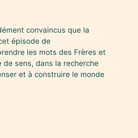
ément convaincus que la
 cet épisode de
rendre les mots des Frères et
e de sens, dans la recherche
enser et à construire le monde