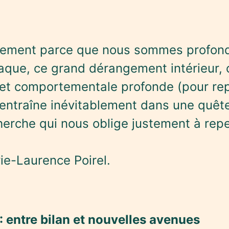
ement parce que nous sommes profond
raque, ce grand dérangement intérieur,
 et comportementale profonde (pour rep
 entraîne inévitablement dans une quêt
herche qui nous oblige justement à rep
ie-Laurence Poirel.
: entre bilan et nouvelles avenues