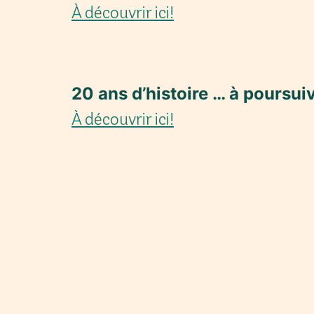
À découvrir ici!
20 ans d’histoire … à poursui
À découvrir ici!